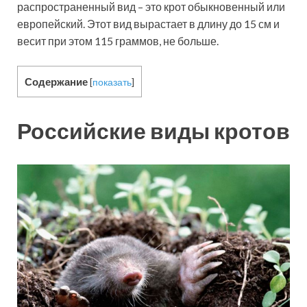
распространенный вид – это крот обыкновенный или
европейский. Этот вид вырастает в длину до 15 см и
весит при этом 115 граммов, не больше.
Содержание
[
показать
]
Российские виды кротов