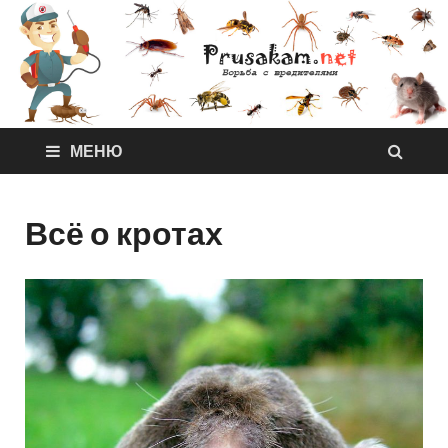
МЕНЮ
Всё о кротах