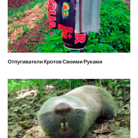
Отпугиватели Кротов Своими Руками