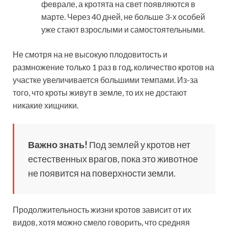
феврале, а кротята на свет появляются в
марте. Через 40 дней, не больше 3-х особей
уже стают взрослыми и самостоятельными.
Не смотря на не высокую плодовитость и
размножение только 1 раз в год, количество кротов на
участке увеличивается большими темпами. Из-за
того, что кроты живут в земле, то их не достают
никакие хищники.
Важно знать!
Под землей у кротов нет
естественных врагов, пока это животное
не появится на поверхности земли.
Продолжительность жизни кротов зависит от их
видов, хотя можно смело говорить, что средняя