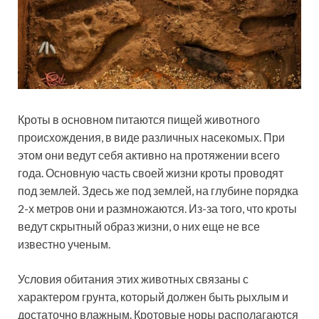
Кроты в основном питаются пищей животного
происхождения, в виде различных насекомых. При
этом они ведут себя активно на протяжении всего
года. Основную часть своей жизни кроты проводят
под землей. Здесь же под землей, на глубине порядка
2-х метров они и размножаются. Из-за того, что кроты
ведут скрытный образ жизни, о них еще не все
известно ученым.
Условия обитания этих животных связаны с
характером грунта, который должен быть рыхлым и
достаточно влажным. Кротовые норы располагаются