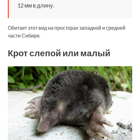
12 мм в длину.
Обитает этот вид на просторах западной и средней
части Сибири.
Крот слепой или малый