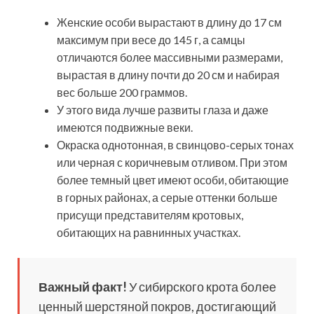
Женские особи вырастают в длину до 17 см
максимум при весе до 145 г, а самцы
отличаются более массивными размерами,
вырастая в длину почти до 20 см и набирая
вес больше 200 граммов.
У этого вида лучше развиты глаза и даже
имеются подвижные веки.
Окраска однотонная, в свинцово-серых тонах
или черная с коричневым отливом. При этом
более темный цвет имеют особи, обитающие
в горных районах, а серые оттенки больше
присущи представителям кротовых,
обитающих на равнинных участках.
Важный факт!
У сибирского крота более
ценный шерстяной покров, достигающий