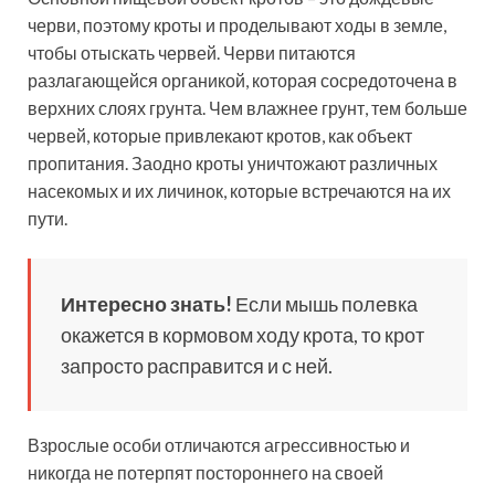
черви, поэтому кроты и проделывают ходы в земле,
чтобы отыскать червей. Черви питаются
разлагающейся органикой, которая сосредоточена в
верхних слоях грунта. Чем влажнее грунт, тем больше
червей, которые привлекают кротов, как объект
пропитания. Заодно кроты уничтожают различных
насекомых и их личинок, которые встречаются на их
пути.
Интересно знать!
Если мышь полевка
окажется в кормовом ходу крота, то крот
запросто расправится и с ней.
Взрослые особи отличаются агрессивностью и
никогда не потерпят постороннего на своей