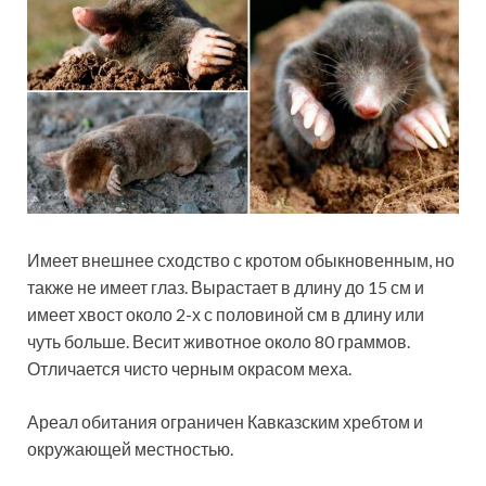
Имеет внешнее сходство с кротом обыкновенным, но
также не имеет глаз. Вырастает в длину до 15 см и
имеет хвост около 2-х с половиной см в длину или
чуть больше. Весит животное около 80 граммов.
Отличается чисто черным окрасом меха.
Ареал обитания ограничен Кавказским хребтом и
окружающей местностью.