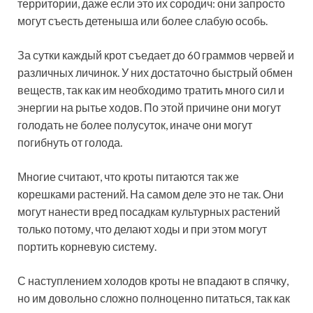
территории, даже если это их сородич: они запросто
могут съесть детеныша или более слабую особь.
За сутки каждый крот съедает до 60 граммов червей и
различных личинок. У них достаточно быстрый обмен
веществ, так как им необходимо тратить много сил и
энергии на рытье ходов. По этой причине они могут
голодать не более полусуток, иначе они могут
погибнуть от голода.
Многие считают, что кроты питаются так же
корешками растений. На самом деле это не так. Они
могут нанести вред посадкам культурных растений
только потому, что делают ходы и при этом могут
портить корневую систему.
С наступлением холодов кроты не впадают в спячку,
но им довольно сложно полноценно питаться, так как