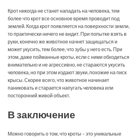
Крот никогда не станет нападать на человека, тем
более что крот все основное время проводит под
землей. Когда крот появляется на поверхности земли,
то практически ничего не видит. При попытке взять в
руки, конечно же животное начнет защищаться и
может укусить, тем более, что зубы у него есть. При
этом, даже пойманные кроты, если с ними обходиться
внимательно и не агрессивно, не стараются укусить
человека, но при этом издают звуки, похожие на писк
крысы. Скорее всего, что животное начинает
паниковать и старается напугать человека или
посторонний живой объект.
В заключение
Можно говорить о том, что кроты – это уникальные