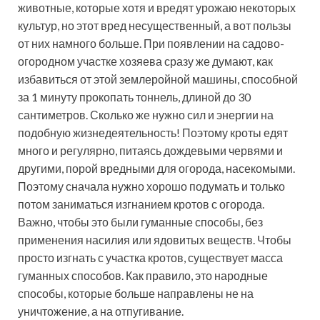
животные, которые хотя и вредят урожаю некоторых
культур, но этот вред несущественный, а вот пользы
от них намного больше. При появлении на садово-
огородном участке хозяева сразу же думают, как
избавиться от этой землеройной машины, способной
за 1 минуту прокопать тоннель, длиной до 30
сантиметров. Сколько же нужно сил и энергии на
подобную жизнедеятельность! Поэтому кроты едят
много и регулярно, питаясь дождевыми червями и
другими, порой вредными для огорода, насекомыми.
Поэтому сначала нужно хорошо подумать и только
потом заниматься изгнанием кротов с огорода.
Важно, чтобы это были гуманные способы, без
применения насилия или ядовитых веществ. Чтобы
просто изгнать с участка кротов, существует масса
гуманных способов. Как правило, это народные
способы, которые больше направлены не на
уничтожение, а на отпугивание.