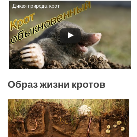
Дикая природа: крот
Смотрите это видео на YouTube
Образ жизни кротов