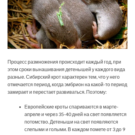
Процесс размножения происходит каждый год, при
этом сроки вынашивания детенышей у каждого вида
разные. Сибирский крот характерен тем, что у него
отмечается период, когда эмбрион на какой-то период
замирает и перестает развиваться. Поэтому:
Европейские кроты спариваются в марте-
апреле и через 35-40 дней на свет появляется
потомство. Детеныши на свет появляются
слепыми и голыми. В каждом помете от 3 до 9