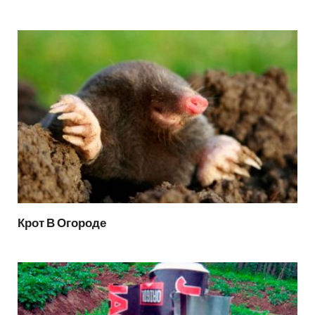
Крот В Огороде