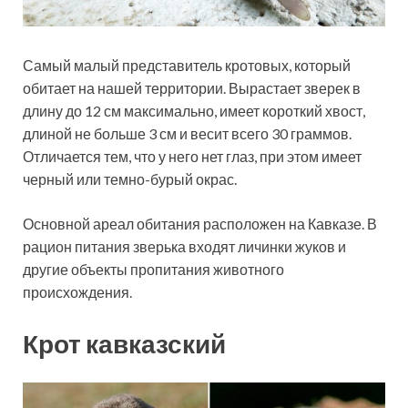
Самый малый представитель кротовых, который
обитает на нашей территории. Вырастает зверек в
длину до 12 см максимально, имеет короткий хвост,
длиной не больше 3 см и весит всего 30 граммов.
Отличается тем, что у него нет глаз, при этом имеет
черный или темно-бурый окрас.
Основной ареал обитания расположен на Кавказе. В
рацион питания зверька входят личинки жуков и
другие объекты пропитания животного
происхождения.
Крот кавказский