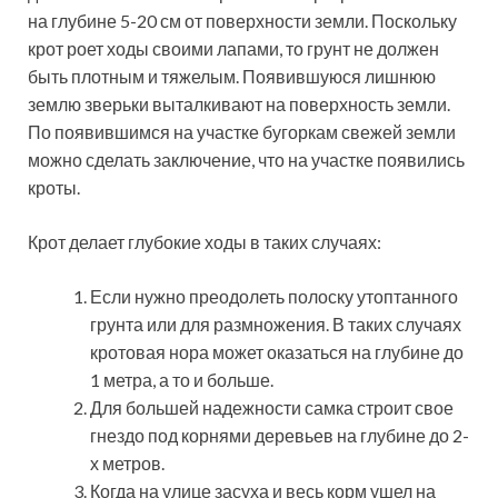
на глубине 5-20 см от поверхности земли. Поскольку
крот роет ходы своими лапами, то грунт не должен
быть плотным и тяжелым. Появившуюся лишнюю
землю зверьки выталкивают на поверхность земли.
По появившимся на участке бугоркам свежей земли
можно сделать заключение, что на участке появились
кроты.
Крот делает глубокие ходы в таких случаях:
Если нужно преодолеть полоску утоптанного
грунта или для размножения. В таких случаях
кротовая нора может оказаться на глубине до
1 метра, а то и больше.
Для большей надежности самка строит свое
гнездо под корнями деревьев на глубине до 2-
х метров.
Когда на улице засуха и весь корм ушел на