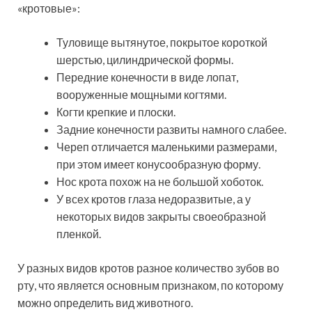
«кротовые»:
Туловище вытянутое, покрытое короткой
шерстью, цилиндрической формы.
Передние конечности в виде лопат,
вооруженные мощными когтями.
Когти крепкие и плоски.
Задние конечности развиты намного слабее.
Череп отличается маленькими размерами,
при этом имеет конусообразную форму.
Нос крота похож на не большой хоботок.
У всех кротов глаза недоразвитые, а у
некоторых видов закрыты своеобразной
пленкой.
У разных видов кротов разное количество зубов во
рту, что является основным признаком, по которому
можно определить вид животного.