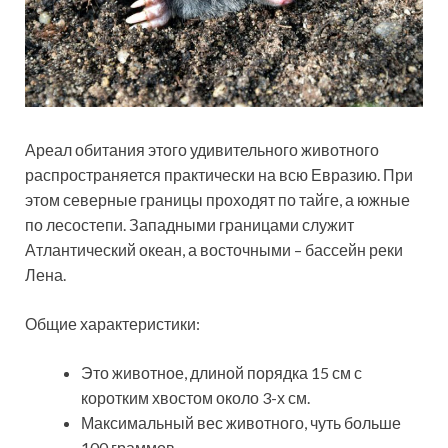
Ареал обитания этого удивительного животного
распространяется практически на всю Евразию. При
этом северные границы проходят по тайге, а южные
по лесостепи. Западными границами служит
Атлантический океан, а восточными – бассейн реки
Лена.
Общие характеристики:
Это животное, длиной порядка 15 см с
коротким хвостом около 3-х см.
Максимальный вес животного, чуть больше
100 граммов.