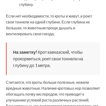
глубину.
Если нет необходимости, то кроты и живут, и роют
свои тоннели на одной глубине. Если глубина не
большая, то животным проще дышать и
вентилировать свои гнезда.
На заметку!
Крот кавказский, чтобы
прокормиться, роет свои тоннели на
глубину до 1 метра.
Считается, что кроты больше полезные, нежели
вредные животные. Наличие кротовых нор позволяет
обогащать почву кислородом, что приводит к
улучшению условий роста различных растений.
Единственные, кто видит кротов своими врагами, это