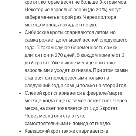
кротят, которые весят не больше 3-х граммов.
Некоторые взрослые особи (до 20 %) могут
забеременеть второй раз. Через полтора
месяца молодь покидает гнездо.
Сибирские кроты спариваются летом, но
самка рожает детенышей весной следующего
года. В таком случае беременность самки
длится почти 270 дней. В каждом помете от 3
до 6 кротят. Уже в июне месяце они стают
взрослыми и уходят из гнезда. При этом самки
становятся половозрелыми только на
следующий год, а самцы только на второй год.
Слепой крот спаривается в феврале/марте
месяце, когда еще на земле лежит снег. Через
месяц на свет появляется от 1 до 5 кротят.
Через месяц они стают уже
самостоятельными и покидают гнездо.
Кавказский крот так же спаривается в