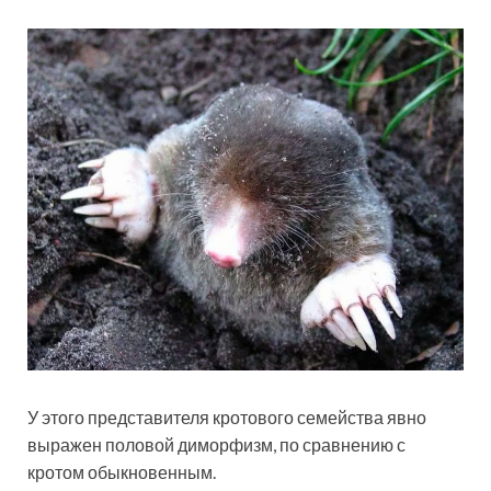
У этого представителя кротового семейства явно
выражен половой диморфизм, по сравнению с
кротом обыкновенным.