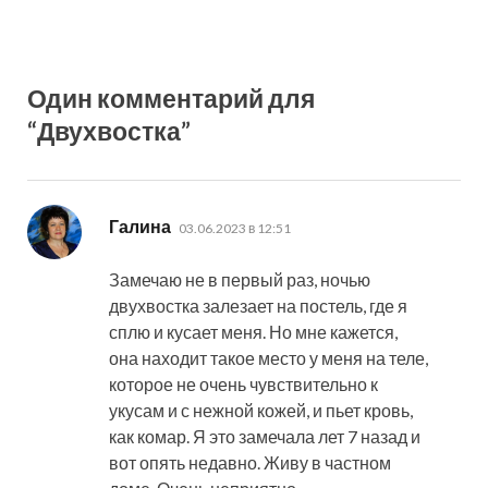
Один комментарий для
“Двухвостка”
:
Галина
03.06.2023 в 12:51
Замечаю не в первый раз, ночью
двухвостка залезает на постель, где я
сплю и кусает меня. Но мне кажется,
она находит такое место у меня на теле,
которое не очень чувствительно к
укусам и с нежной кожей, и пьет кровь,
как комар. Я это замечала лет 7 назад и
вот опять недавно. Живу в частном