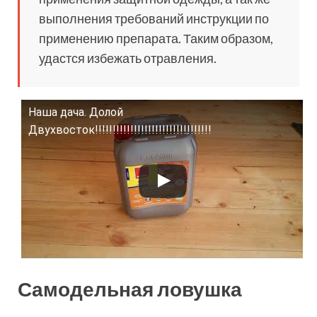
выполнения требований инструкции по
применению препарата. Таким образом,
удастся избежать отравления.
Наша дача. Долой
Смотрите это видео на YouTube
Двухвосток!!!!!!!!!!!!!!!!!!!!!!!!!!!!!!!!!
Самодельная ловушка