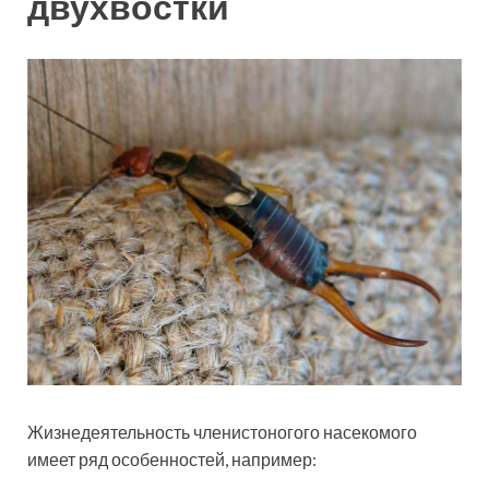
двухвостки
Жизнедеятельность членистоногого насекомого
имеет ряд особенностей, например: