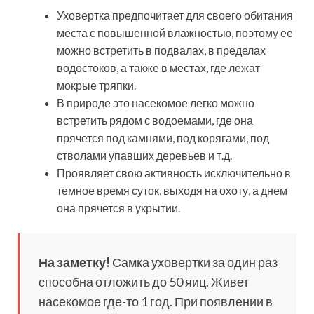
Уховертка предпочитает для своего обитания
места с повышенной влажностью, поэтому ее
можно встретить в подвалах, в пределах
водостоков, а также в местах, где лежат
мокрые тряпки.
В природе это насекомое легко можно
встретить рядом с водоемами, где она
прячется под камнями, под корягами, под
стволами упавших деревьев и т.д.
Проявляет свою активность исключительно в
темное время суток, выходя на охоту, а днем
она прячется в укрытии.
На заметку!
Самка уховертки за один раз
способна отложить до 50 яиц. Живет
насекомое где-то 1 год. При появлении в