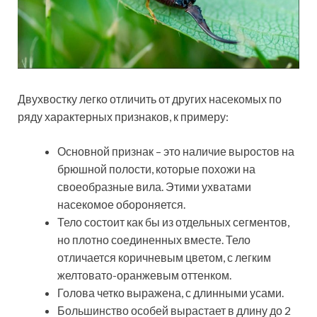
Двухвостку легко отличить от других насекомых по
ряду характерных признаков, к примеру:
Основной признак – это наличие выростов на
брюшной полости, которые похожи на
своеобразные вила. Этими ухватами
насекомое обороняется.
Тело состоит как бы из отдельных сегментов,
но плотно соединенных вместе. Тело
отличается коричневым цветом, с легким
желтовато-оранжевым оттенком.
Голова четко выражена, с длинными усами.
Большинство особей вырастает в длину до 2