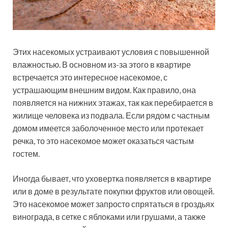
Этих насекомых устраивают условия с повышенной
влажностью. В основном из-за этого в квартире
встречается это интересное насекомое, с
устрашающим внешним видом. Как правило, она
появляется на нижних этажах, так как перебирается в
жилище человека из подвала. Если рядом с частным
домом имеется заболоченное место или протекает
речка, то это насекомое может оказаться частым
гостем.
Иногда бывает, что уховертка появляется в квартире
или в доме в результате покупки фруктов или овощей.
Это насекомое может запросто спрятаться в гроздьях
винограда, в сетке с яблоками или грушами, а также