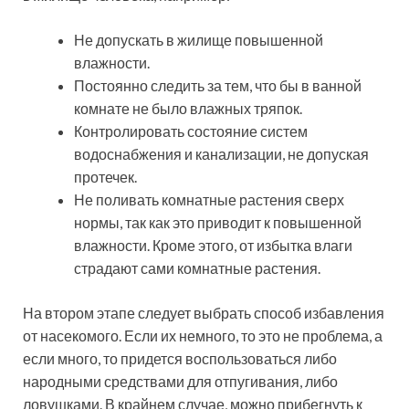
Не допускать в жилище повышенной
влажности.
Постоянно следить за тем, что бы в ванной
комнате не было влажных тряпок.
Контролировать состояние систем
водоснабжения и канализации, не допуская
протечек.
Не поливать комнатные растения сверх
нормы, так как это приводит к повышенной
влажности. Кроме этого, от избытка влаги
страдают сами комнатные растения.
На втором этапе следует выбрать способ избавления
от насекомого. Если их немного, то это не проблема, а
если много, то придется воспользоваться либо
народными средствами для отпугивания, либо
ловушками. В крайнем случае, можно прибегнуть к