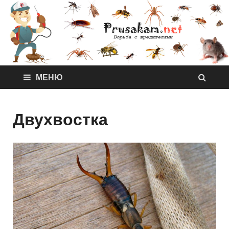
МЕНЮ
Двухвостка