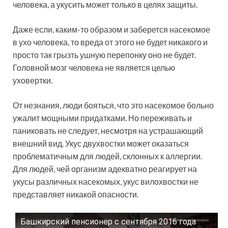
человека, а укусить может только в целях защиты.
Даже если, каким-то образом и заберется насекомое
в ухо человека, то вреда от этого не будет никакого и
просто так грызть ушную перепонку оно не будет.
Головной мозг человека не является целью
уховертки.
От незнания, люди бояться, что это насекомое больно
ужалит мощными придатками. Но переживать и
паниковать не следует, несмотря на устрашающий
внешний вид. Укус двухвостки может оказаться
проблематичным для людей, склонных к аллергии.
Для людей, чей организм адекватно реагирует на
укусы различных насекомых, укус вилохвостки не
представляет никакой опасности.
Башкирский пенсионер с сентября 2016 года