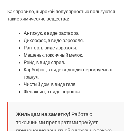
Как правило, широкой популярностью пользуются
такие химические вещества:
Антижук, в виде раствора
Дихлофос, в виде аэрозоля.
Раптор, в виде аэрозоля.
Машеньк, токсичный мелок.
Рейд, в виде спрея.
Карбофос, в виде воднодиспергируемых
гранул.
Чистый дом, в виде геля.
Фенаксин, в виде порошка.
Жильцам на заметку!
Работа с
токсичными препаратами требует
применения защитной одежды, а так же