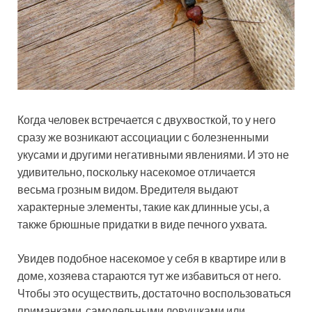
Когда человек встречается с двухвосткой, то у него
сразу же возникают ассоциации с болезненными
укусами и другими негативными явлениями. И это не
удивительно, поскольку насекомое отличается
весьма грозным видом. Вредителя выдают
характерные элементы, такие как длинные усы, а
также брюшные придатки в виде печного ухвата.
Увидев подобное насекомое у себя в квартире или в
доме, хозяева стараются тут же избавиться от него.
Чтобы это осуществить, достаточно воспользоваться
приманками, самодельными ловушками или