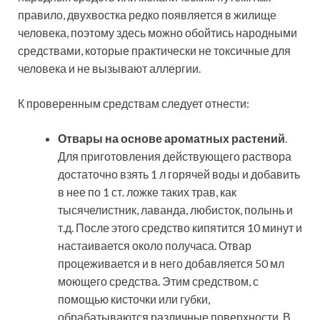
правило, двухвостка редко появляется в жилище
человека, поэтому здесь можно обойтись народными
средствами, которые практически не токсичные для
человека и не вызывают аллергии.
К проверенным средствам следует отнести:
Отвары на основе ароматных растений
.
Для приготовления действующего раствора
достаточно взять 1 л горячей воды и добавить
в нее по 1 ст. ложке таких трав, как
тысячелистник, лаванда, любисток, полынь и
т.д. После этого средство кипятится 10 минут и
настаивается около получаса. Отвар
процеживается и в него добавляется 50 мл
моющего средства. Этим средством, с
помощью кисточки или губки,
обрабатываются различные поверхности. В