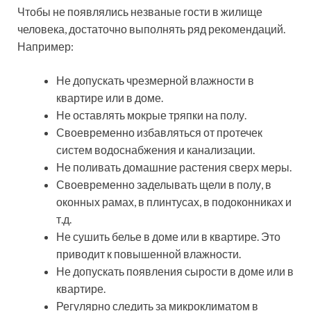
Чтобы не появлялись незваные гости в жилище
человека, достаточно выполнять ряд рекомендаций.
Например:
Не допускать чрезмерной влажности в
квартире или в доме.
Не оставлять мокрые тряпки на полу.
Своевременно избавляться от протечек
систем водоснабжения и канализации.
Не поливать домашние растения сверх меры.
Своевременно заделывать щели в полу, в
оконных рамах, в плинтусах, в подоконниках и
т.д.
Не сушить белье в доме или в квартире. Это
приводит к повышенной влажности.
Не допускать появления сырости в доме или в
квартире.
Регулярно следить за микроклиматом в