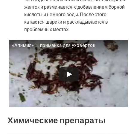
желток и разминается, с добавлением борной
кислоты и немного воды. После этого
катаются шарики и раскладываются в
проблемных местах.
«Апимил» — приманка для уховерток
Смотрите это видео на YouTube
Химические препараты