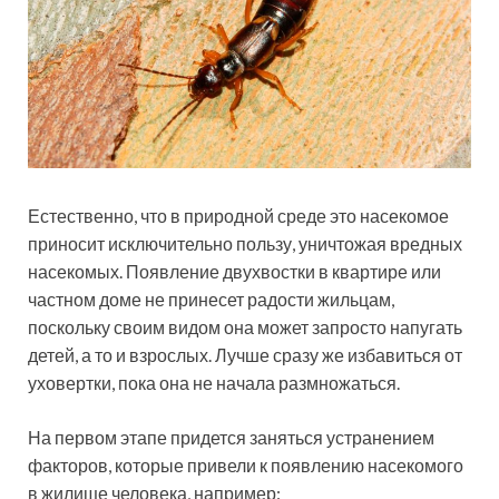
Естественно, что в природной среде это насекомое
приносит исключительно пользу, уничтожая вредных
насекомых. Появление двухвостки в квартире или
частном доме не принесет радости жильцам,
поскольку своим видом она может запросто напугать
детей, а то и взрослых. Лучше сразу же избавиться от
уховертки, пока она не начала размножаться.
На первом этапе придется заняться устранением
факторов, которые привели к появлению насекомого
в жилище человека, например: