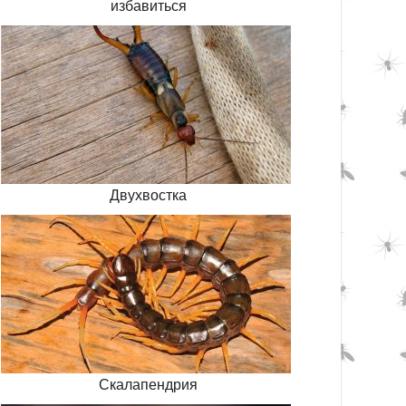
избавиться
Двухвостка
Скалапендрия