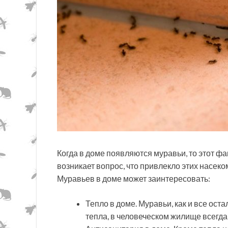
Когда в доме появляются муравьи, то этот фа
возникает вопрос, что привлекло этих насеко
Муравьев в доме может заинтересовать:
Тепло в доме. Муравьи, как и все ос
тепла, в человеческом жилище всегда 