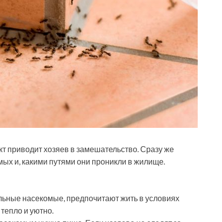
кт приводит хозяев в замешательство. Сразу же
мых и, какими путями они проникли в жилище.
тальные насекомые, предпочитают жить в условиях
тепло и уютно.