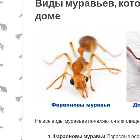
Виды муравьев, кото
доме
Не все виды муравьев появляются в жилище ч
Фараоновы муравьи
. Взрослые осо