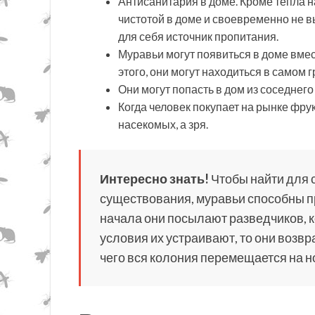
Антисанитария в доме. Кроме тепла н
чистотой в доме и своевременно не в
для себя источник пропитания.
Муравьи могут появиться в доме вме
этого, они могут находиться в самом 
Они могут попасть в дом из соседнего 
Когда человек покупает на рынке фрук
насекомых, а зря.
Интересно знать!
Чтобы найти для 
существования, муравьи способны п
начала они посылают разведчиков, 
условия их устраивают, то они возв
чего вся колония перемещается на н