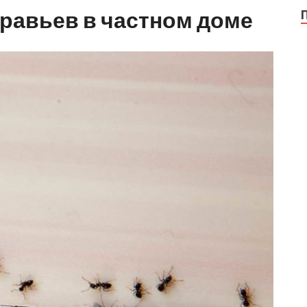
уравьев в частном доме