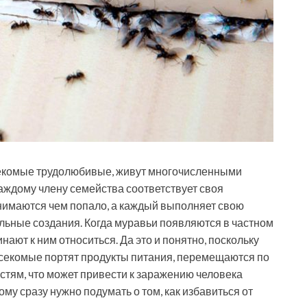
асекомые трудолюбивые, живут многочисленными
аждому члену семейства соответствует своя
анимаются чем попало, а каждый выполняет свою
альные создания. Когда муравьи появляются в частном
нают к ним относиться. Да это и понятно, поскольку
насекомые портят продукты питания, перемещаются по
тям, что может привести к заражению человека
у сразу нужно подумать о том, как избавиться от