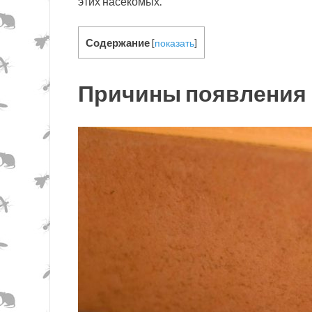
этих насекомых.
Содержание
[
показать
]
Причины появления 