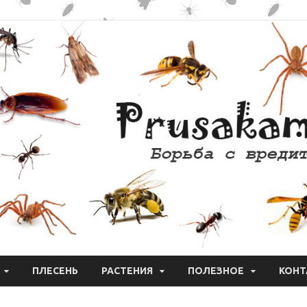
ПЛЕСЕНЬ
РАСТЕНИЯ
ПОЛЕЗНОЕ
КОНТ