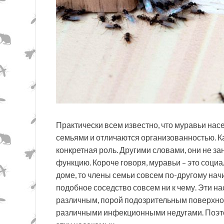
Практически всем известно, что муравьи н
семьями и отличаются организованностью. К
конкретная роль. Другими словами, они не з
функцию. Короче говоря, муравьи – это соци
доме, то члены семьи совсем по-другому начи
подобное соседство совсем ни к чему. Эти 
различным, порой подозрительным поверхнос
различными инфекционными недугами. Поэтом