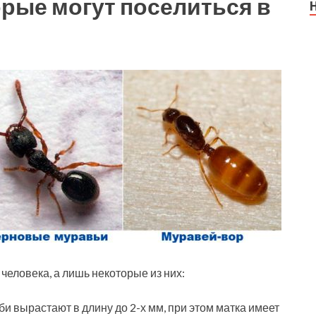
рые могут поселиться в
еловека, а лишь некоторые из них:
би вырастают в длину до 2-х мм, при этом матка имеет