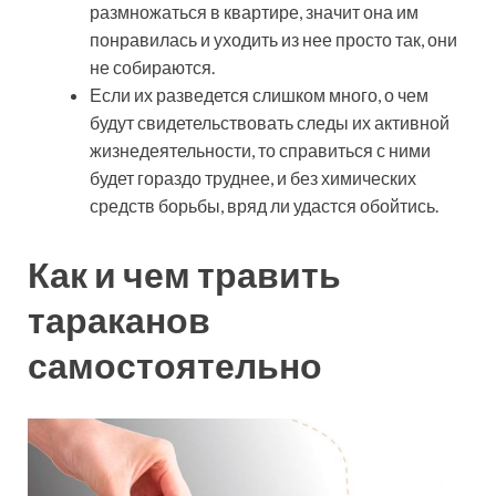
размножаться в квартире, значит она им
понравилась и уходить из нее просто так, они
не собираются.
Если их разведется слишком много, о чем
будут свидетельствовать следы их активной
жизнедеятельности, то справиться с ними
будет гораздо труднее, и без химических
средств борьбы, вряд ли удастся обойтись.
Как и чем травить
тараканов
самостоятельно