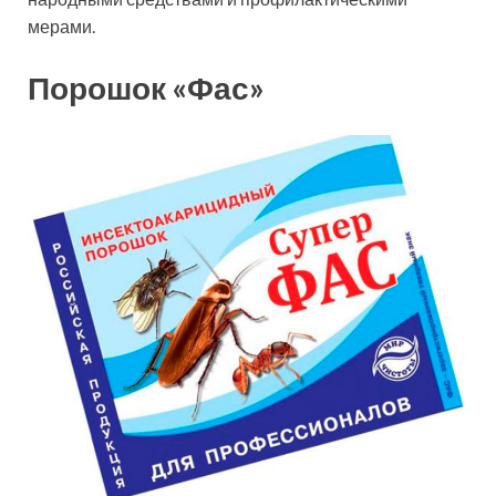
мерами.
Порошок «Фас»