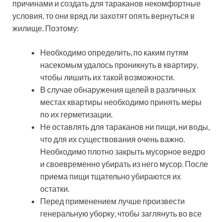
причинами и создать для тараканов некомфортные
условия, то они вряд ли захотят опять вернуться в
жилище. Поэтому:
Необходимо определить, по каким путям
насекомым удалось проникнуть в квартиру,
чтобы лишить их такой возможности.
В случае обнаружения щелей в различных
местах квартиры необходимо принять меры
по их герметизации.
Не оставлять для тараканов ни пищи, ни воды,
что для их существования очень важно.
Необходимо плотно закрыть мусорное ведро
и своевременно убирать из него мусор. После
приема пищи тщательно убираются их
остатки.
Перед применением лучше произвести
генеральную уборку, чтобы заглянуть во все