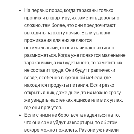
На первых порах, когда тараканы только
проникли в квартиру, их заметить довольно
сложно, тем более, что они предпочитают
выходить на охоту ночью. Если условия
проживания для них являются
оптимальными, то они начинают активно
размножаться. Когда уже появятся маленькие
тараканчики, а их будет много, то заметить их
не составит труда. Они будут практически
везде, особенно в кухонной мебели, где
находятся продукты питания. Если резко
открыть ящик, даже днем, то их можно сразу
же увидеть на стенках ящиков или в их углах,
где они прячутся.
Если с ними не бороться, а надеяться на то,
что они сами уйдут из квартиры, то об этом
вскоре можно пожалеть. Раз они уж начали