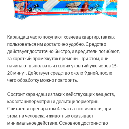
Карандаш часто покупают хозяева квартир, так как
пользоваться им достаточно удобно. Средство
действует достаточно быстро, и вредители погибают,
за короткий промежуток времени. При этом, они
начинают выползать из своих укрытий уже через 15-
20 минут. Действует средство около 9 дней, после
чего обработку можно повторить.
Состоит карандаш из таких действующих веществ,
как зетациперметрин и дельтациперметрин.
Считается препаратом 4 класса токсичности, при
этом, на человека и животных оказывает
минимальное действие. Основное достоинство