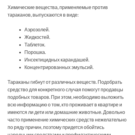
Химические вещества, применяемые против
тараканов, выпускаются в виде:
Аэрозолей.
Жидкостей.
Таблеток.
Порошка.
Инсектицидных карандашей.
Концентрированных эмульсий.
Тараканы гибнут от различных веществ. Подобрать
средство для конкретного случая помогут продавцы
подобных товаров. При этом, необходимо выложить
всю информацию о том, кто проживает в квартире и
имеются ли дети или домашние животные. Довольно
часто применение химических средств нежелательно
по ряду причин, поэтому придется обойтись
народными средствами и профилактическими