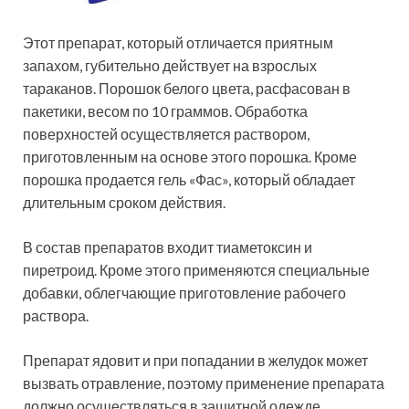
Этот препарат, который отличается приятным
запахом, губительно действует на взрослых
тараканов. Порошок белого цвета, расфасован в
пакетики, весом по 10 граммов. Обработка
поверхностей осуществляется раствором,
приготовленным на основе этого порошка. Кроме
порошка продается гель «Фас», который обладает
длительным сроком действия.
В состав препаратов входит тиаметоксин и
пиретроид. Кроме этого применяются специальные
добавки, облегчающие приготовление рабочего
раствора.
Препарат ядовит и при попадании в желудок может
вызвать отравление, поэтому применение препарата
должно осуществляться в защитной одежде,