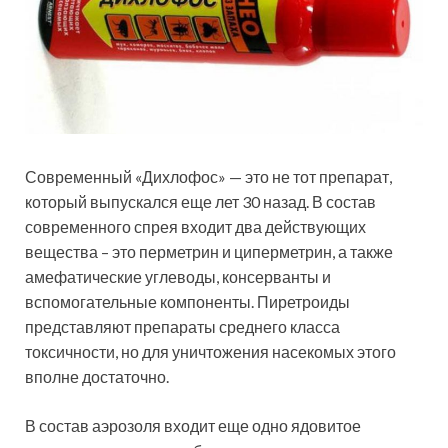
Современный «Дихлофос» — это не тот препарат,
который выпускался еще лет 30 назад. В состав
современного спрея входит два действующих
вещества – это перметрин и циперметрин, а также
амефатические углеводы, консерванты и
вспомогательные компоненты. Пиретроиды
представляют препараты среднего класса
токсичности, но для уничтожения насекомых этого
вполне достаточно.
В состав аэрозоля входит еще одно ядовитое