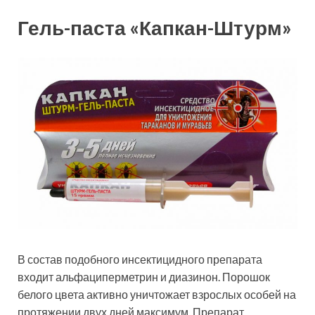
Гель-паста «Капкан-Штурм»
В состав подобного инсектицидного препарата
входит альфациперметрин и диазинон. Порошок
белого цвета активно уничтожает взрослых особей на
протяжении двух дней максимум. Препарат