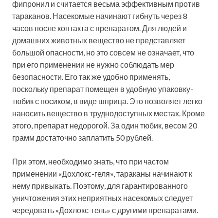
фипронил и считается весьма эффективным против
тараканов. Насекомые начинают гибнуть через 8
часов после контакта с препаратом. Для людей и
домашних животных вещество не представляет
большой опасности, но это совсем не означает, что
при его применении не нужно соблюдать мер
безопасности. Его так же удобно применять,
поскольку препарат помещен в удобную упаковку-
тюбик с носиком, в виде шприца. Это позволяет легко
наносить вещество в труднодоступных местах. Кроме
этого, препарат недорогой. За один тюбик, весом 20
грамм достаточно заплатить 50 рублей.
При этом, необходимо знать, что при частом
применении «Дохлокс-геля», тараканы начинают к
нему привыкать. Поэтому, для гарантированного
уничтожения этих неприятных насекомых следует
чередовать «Дохлокс-гель» с другими препаратами.