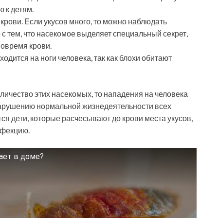
 к детям.
крови. Если укусов много, то можно наблюдать
с тем, что насекомое выделяет специальный секрет,
вовремя крови.
ходится на ноги человека, так как блохи обитают
личество этих насекомых, то нападения на человека
нарушению нормальной жизнедеятельности всех
 дети, которые расчесывают до крови места укусов,
нфекцию.
сает в доме?