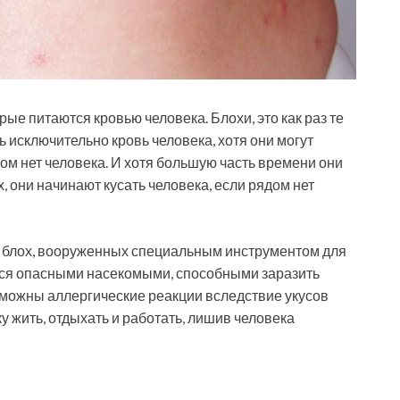
ые питаются кровью человека. Блохи, это как раз те
 исключительно кровь человека, хотя они могут
дом нет человека. И хотя большую часть времени они
, они начинают кусать человека, если рядом нет
 блох, вооруженных специальным инструментом для
тся опасными насекомыми, способными заразить
зможны аллергические реакции вследствие укусов
у жить, отдыхать и работать, лишив человека