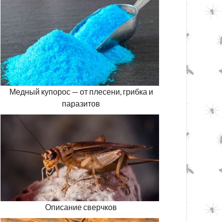
Медный купорос — от плесени, грибка и
паразитов
Описание сверчков