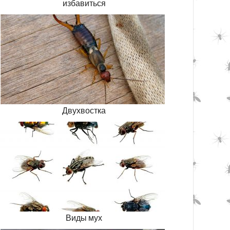
избавиться
Двухвостка
Виды мух