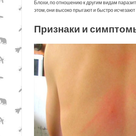
Блохи, по отношению к другим видам парази
этом, они высоко прыгают и быстро исчезают с
Признаки и симптом