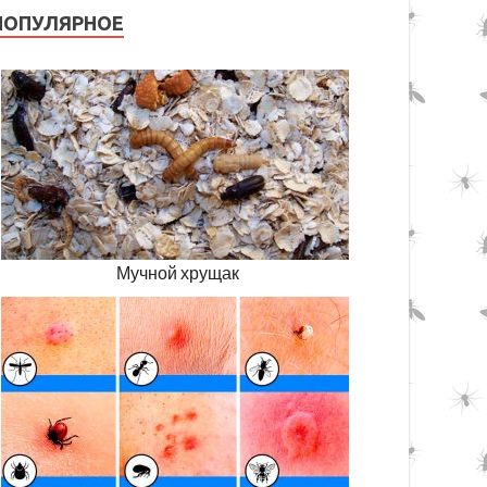
ПОПУЛЯРНОЕ
Мучной хрущак