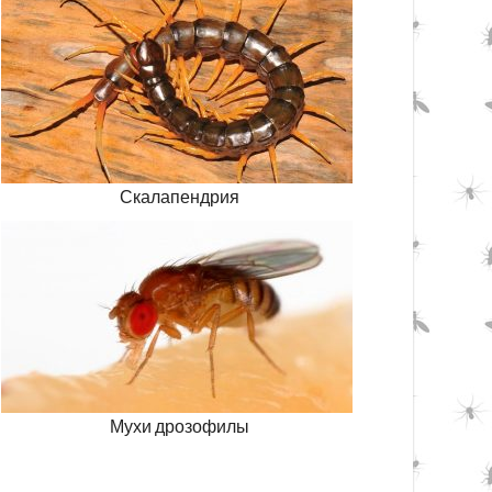
Скалапендрия
Мухи дрозофилы