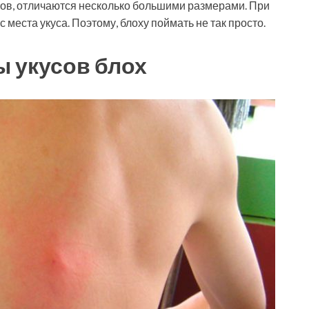
тов, отличаются несколько большими размерами. При
 места укуса. Поэтому, блоху поймать не так просто.
ы укусов блох