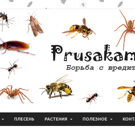
ПЛЕСЕНЬ
РАСТЕНИЯ
ПОЛЕЗНОЕ
КОНТ