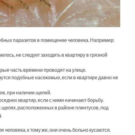
обных паразитов в помещение человека. Например:
чилось, не следует заходить в квартиру в грязной
ые часть времени проводят на улице.
утся подобные насекомые, если в квартире давно не
в, при наличии щелей.
оседних квартир, если с ними начинают борьбу.
 щелях, расположенных в районе плинтусов, под
.
 человека, к тому же, они очень больно кусаются.