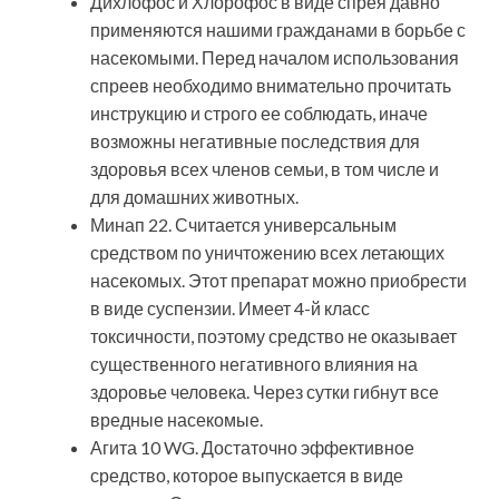
Дихлофос и Хлорофос в виде спрея давно
применяются нашими гражданами в борьбе с
насекомыми. Перед началом использования
спреев необходимо внимательно прочитать
инструкцию и строго ее соблюдать, иначе
возможны негативные последствия для
здоровья всех членов семьи, в том числе и
для домашних животных.
Минап 22. Считается универсальным
средством по уничтожению всех летающих
насекомых. Этот препарат можно приобрести
в виде суспензии. Имеет 4-й класс
токсичности, поэтому средство не оказывает
существенного негативного влияния на
здоровье человека. Через сутки гибнут все
вредные насекомые.
Агита 10 WG. Достаточно эффективное
средство, которое выпускается в виде