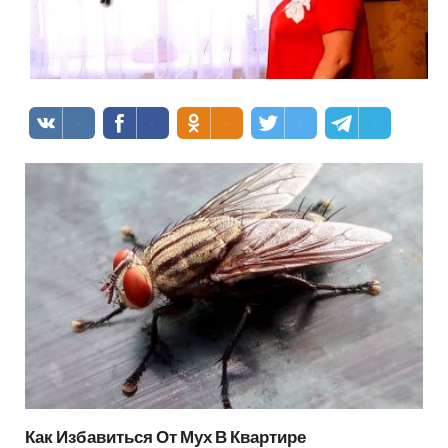
Как Избавиться От Мух В Квартире