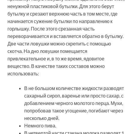
ненужной пластиковой бутылки. Для этого берут
бутылку и срезают верхнюю часть в том месте, где
начинается сужение бутылки по направлению к
горлышку. После этого срезанная часть
переворачивается и вставляется обратно в бутылку.
Две части ловушки можно скрепить с помощью
скотча. На дно ловушки помещается
привлекательное и, в то же время, ядовитое
вещество. В качестве таких составов можно
использовать:
В не большом количестве жидкости разводят
сахарный сироп, варенье или просто сахар, с
добавлением черного молотого перца. Мухи,
попробовав такое угощение, погибают через
несколько дней.
Немного пива.
В четвертой части стакана молока разводят 1