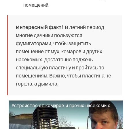
помещений.
Интересный факт!
В летний период
многие дачники пользуются
фумигаторами, чтобы защитить
помещение от мух, комаров и других
насекомых. Достаточно поджечь
специальную пластину и пройтись по
помещениям. Важно, чтобы пластина не
горела, а дымила.
Устройство от комаров и прочих насекомых
Смотрите это видео на YouTube