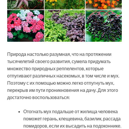
Природа настолько разумная, что на протяжении
тысячелетий своего развития, сумела придумать
множество природных реппелентов, которые
отпугивают различных насекомых, в том числе и мух.
Поэтому с их помощью можно легко отпугнуть мух,
перекрыв им пути проникновения на дачу. Для этого
достаточно воспользоваться:
Отогнать мух подальше от жилища человека
поможет герань, клещевина, базилик, рассада
помидоров, если их высадить на подоконнике.