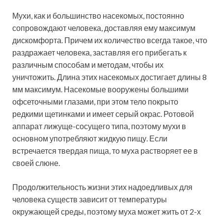
Мухи, как и большинство насекомых, постоянно
сопровождают человека, доставляя ему максимум
дискомфорта. Причем их количество всегда такое, что
раздражает человека, заставляя его прибегать к
различным способам и методам, чтобы их
уничтожить. Длина этих насекомых достигает длины 8
мм максимум. Насекомые вооружены большими
офсеточными глазами, при этом тело покрыто
редкими щетинками и имеет серый окрас. Ротовой
аппарат лижуще-сосущего типа, поэтому мухи в
основном употребляют жидкую пищу. Если
встречается твердая пища, то муха растворяет ее в
своей слюне.
Продолжительность жизни этих надоедливых для
человека существ зависит от температуры
окружающей среды, поэтому муха может жить от 2-х