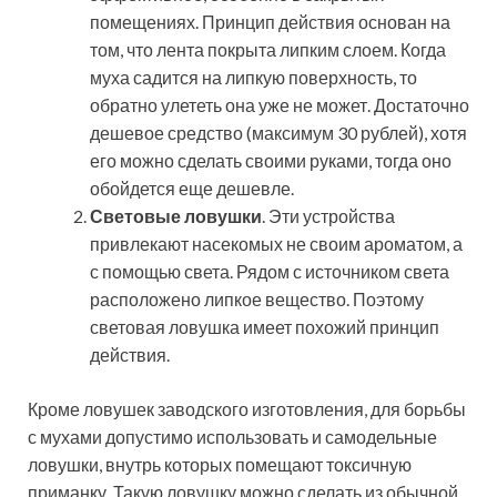
помещениях. Принцип действия основан на
том, что лента покрыта липким слоем. Когда
муха садится на липкую поверхность, то
обратно улететь она уже не может. Достаточно
дешевое средство (максимум 30 рублей), хотя
его можно сделать своими руками, тогда оно
обойдется еще дешевле.
Световые ловушки
. Эти устройства
привлекают насекомых не своим ароматом, а
с помощью света. Рядом с источником света
расположено липкое вещество. Поэтому
световая ловушка имеет похожий принцип
действия.
Кроме ловушек заводского изготовления, для борьбы
с мухами допустимо использовать и самодельные
ловушки, внутрь которых помещают токсичную
приманку. Такую ловушку можно сделать из обычной,