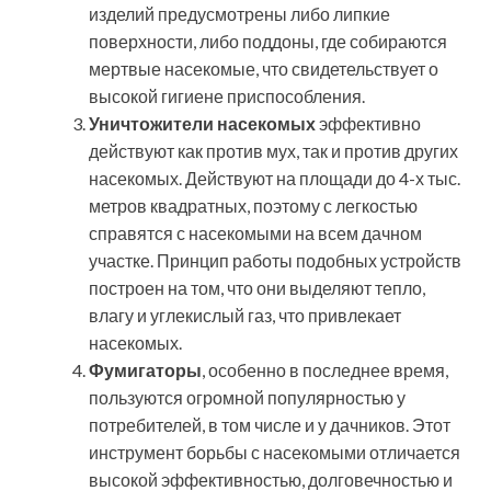
изделий предусмотрены либо липкие
поверхности, либо поддоны, где собираются
мертвые насекомые, что свидетельствует о
высокой гигиене приспособления.
Уничтожители насекомых
эффективно
действуют как против мух, так и против других
насекомых. Действуют на площади до 4-х тыс.
метров квадратных, поэтому с легкостью
справятся с насекомыми на всем дачном
участке. Принцип работы подобных устройств
построен на том, что они выделяют тепло,
влагу и углекислый газ, что привлекает
насекомых.
Фумигаторы
, особенно в последнее время,
пользуются огромной популярностью у
потребителей, в том числе и у дачников. Этот
инструмент борьбы с насекомыми отличается
высокой эффективностью, долговечностью и