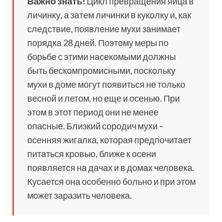
Важно знать!
Цикл превращения яйца в
личинку, а затем личинки в куколку и, как
следствие, появление мухи занимает
порядка 28 дней. Поэтому меры по
борьбе с этими насекомыми должны
быть бескомпромисными, поскольку
мухи в доме могут появиться не только
весной и летом, но еще и осенью. При
этом в этот период они не менее
опасные. Близкий сородич мухи –
осенняя жигалка, которая предпочитает
питаться кровью, ближе к осени
появляется на дачах и в домах человека.
Кусается она особенно больно и при этом
может заразить человека.