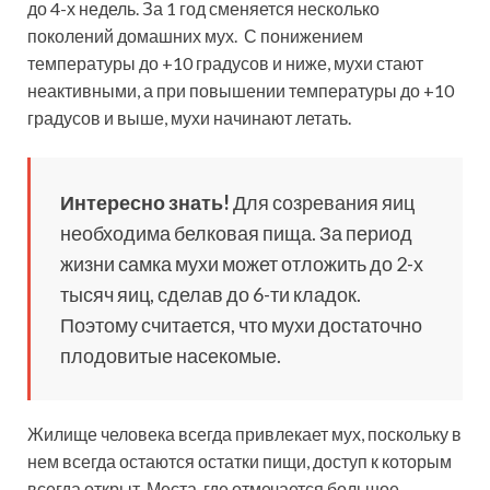
до 4-х недель. За 1 год сменяется несколько
поколений домашних мух. С понижением
температуры до +10 градусов и ниже, мухи стают
неактивными, а при повышении температуры до +10
градусов и выше, мухи начинают летать.
Интересно знать!
Для созревания яиц
необходима белковая пища. За период
жизни самка мухи может отложить до 2-х
тысяч яиц, сделав до 6-ти кладок.
Поэтому считается, что мухи достаточно
плодовитые насекомые.
Жилище человека всегда привлекает мух, поскольку в
нем всегда остаются остатки пищи, доступ к которым
всегда открыт. Места, где отмечается большое