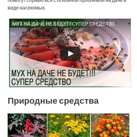
виде насекомых.
МУХ НА ДАЧЕ НЕ БУДЕТ! СУПЕР СРЕДСТВО
Смотрите это видео на YouTube
Природные средства