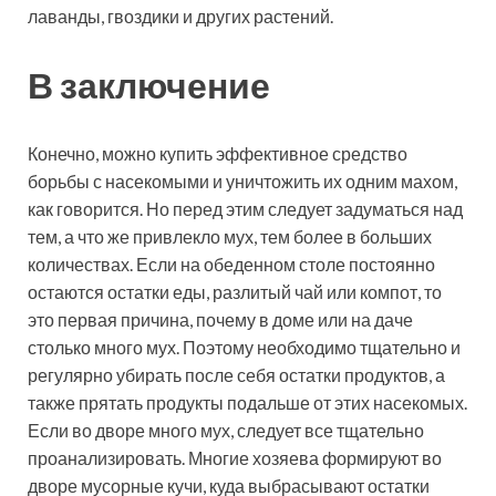
лаванды, гвоздики и других растений.
В заключение
Конечно, можно купить эффективное средство
борьбы с насекомыми и уничтожить их одним махом,
как говорится. Но перед этим следует задуматься над
тем, а что же привлекло мух, тем более в больших
количествах. Если на обеденном столе постоянно
остаются остатки еды, разлитый чай или компот, то
это первая причина, почему в доме или на даче
столько много мух. Поэтому необходимо тщательно и
регулярно убирать после себя остатки продуктов, а
также прятать продукты подальше от этих насекомых.
Если во дворе много мух, следует все тщательно
проанализировать. Многие хозяева формируют во
дворе мусорные кучи, куда выбрасывают остатки