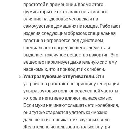
простотой в применении. Кроме этого,
фумигаторы не оказывают негативного
влияние на здоровье человека и на
самочувствие домашних питомцев. Работают
изделия следующим образом: специальная
пластина нагревается под действием
специального нагревающего элемента и
выделяет токсичное вещество вакортин. Это
вещество парализует дыхательную систему
насекомых, что и приводит их к гибели.
Ультразвуковые отпугиватели
. Эти
устройства работают по принципу генерации
ультразвуковых волн определенной частоты,
которые негативно влияют на насекомых.
Если мухи начинают слышать эти колебания,
они тут же стараются улететь как можно
дальше от источника этих звуковых волн.
Желательно использовать только внутри