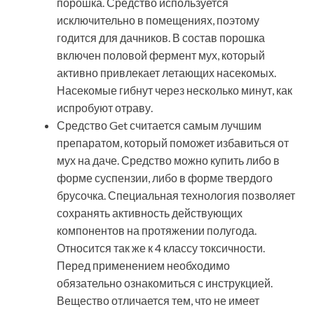
порошка. Средство используется
исключительно в помещениях, поэтому
годится для дачников. В состав порошка
включен половой фермент мух, который
активно привлекает летающих насекомых.
Насекомые гибнут через несколько минут, как
испробуют отраву.
Средство Get считается самым лучшим
препаратом, который поможет избавиться от
мух на даче. Средство можно купить либо в
форме суспензии, либо в форме твердого
брусочка. Специальная технология позволяет
сохранять активность действующих
компонентов на протяжении полугода.
Относится так же к 4 классу токсичности.
Перед применением необходимо
обязательно ознакомиться с инструкцией.
Вещество отличается тем, что не имеет