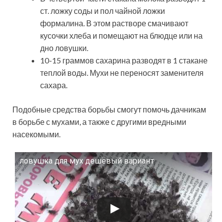
ст. ложку соды и пол чайной ложки
формалина. В этом растворе смачивают
кусочки хлеба и помещают на блюдце или на
дно ловушки.
10-15 граммов сахарина разводят в 1 стакане
теплой воды. Мухи не переносят заменителя
сахара.
Подобные средства борьбы смогут помочь дачникам
в борьбе с мухами, а также с другими вредными
насекомыми.
ловушка для мух дешёвый вариант
Смотрите это видео на YouTube