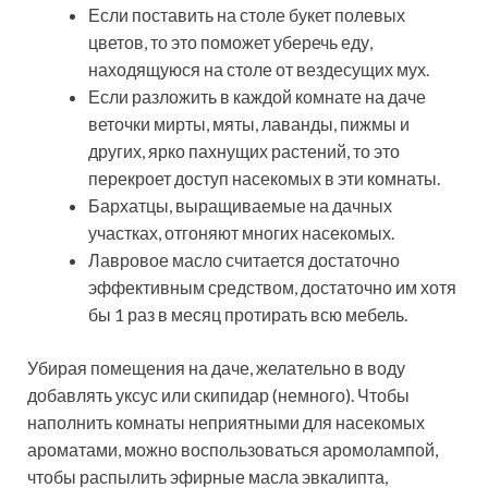
Если поставить на столе букет полевых
цветов, то это поможет уберечь еду,
находящуюся на столе от вездесущих мух.
Если разложить в каждой комнате на даче
веточки мирты, мяты, лаванды, пижмы и
других, ярко пахнущих растений, то это
перекроет доступ насекомых в эти комнаты.
Бархатцы, выращиваемые на дачных
участках, отгоняют многих насекомых.
Лавровое масло считается достаточно
эффективным средством, достаточно им хотя
бы 1 раз в месяц протирать всю мебель.
Убирая помещения на даче, желательно в воду
добавлять уксус или скипидар (немного). Чтобы
наполнить комнаты неприятными для насекомых
ароматами, можно воспользоваться аромолампой,
чтобы распылить эфирные масла эвкалипта,